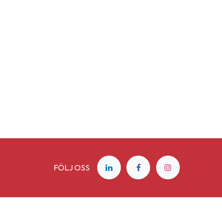
FÖLJ OSS