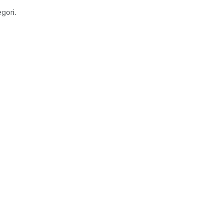
gori.