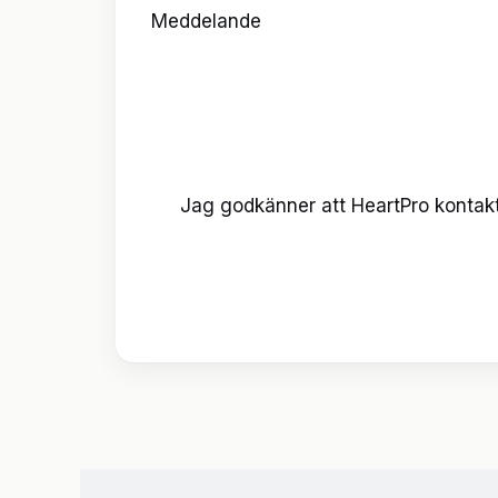
Meddelande
Jag godkänner att HeartPro kontakt