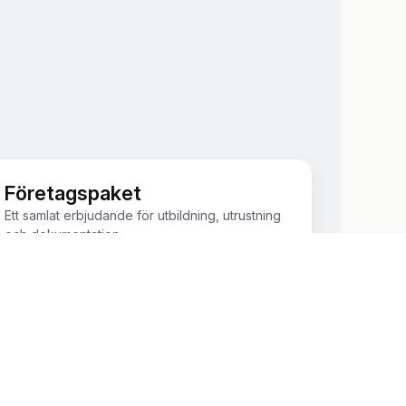
Företagspaket
Ett samlat erbjudande för utbildning, utrustning
och dokumentation.
Se paket