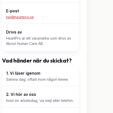
E-post
hej@heartpro.se
Drivs av
HeartPro är ett varumärke som drivs av
About Human Care AB.
Vad händer när du skickat?
1. Vi läser igenom
Samma dag, oftast inom någon timme.
2. Vi hör av oss
Inom en arbetsdag, via mejl eller telefon.