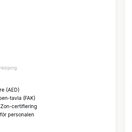
are (AED)
lpen-tavla (FAK)
Zon-certifiering
 för personalen