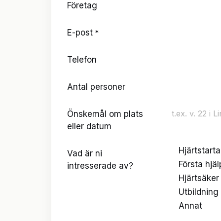
Företag
E-post
*
Telefon
Antal personer
Önskemål om plats
eller datum
Hjärtstart
Vad är ni
Första hjä
intresserade av?
Hjärtsäker 
Utbildning
Annat