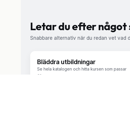
Letar du efter något 
Snabbare alternativ när du redan vet vad du
Bläddra utbildningar
Se hela katalogen och hitta kursen som passar
er.
Till utbildningar