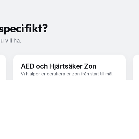
specifikt?
 vill ha.
AED och Hjärtsäker Zon
Vi hjälper er certifiera er zon från start till mål.
Läs mer