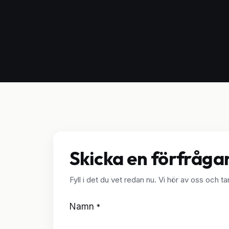
Skicka en förfråga
Fyll i det du vet redan nu. Vi hör av oss och ta
Namn
*