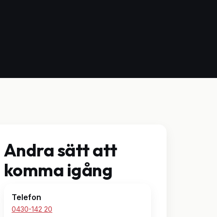
Andra sätt att
komma igång
Telefon
0430-142 20