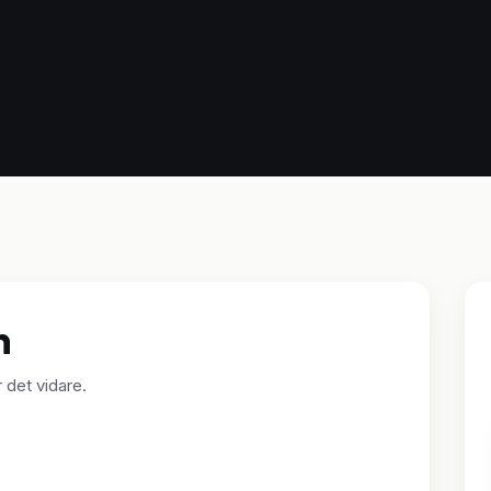
n
r det vidare.