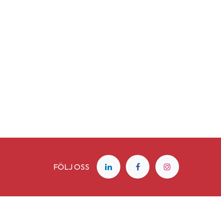
FÖLJ OSS