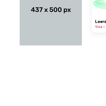
Laer
Visa