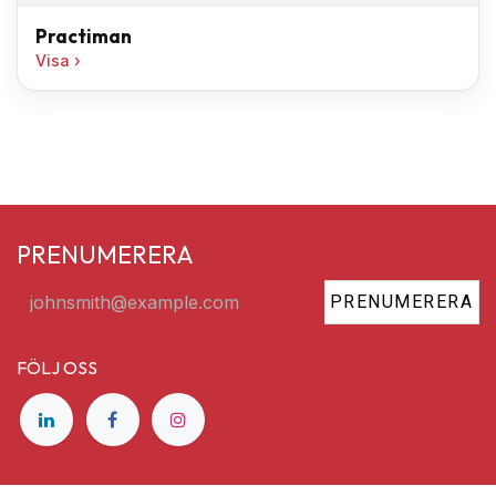
Practiman
Visa
PRENUMERERA
PRENUMERERA
FÖLJ OSS