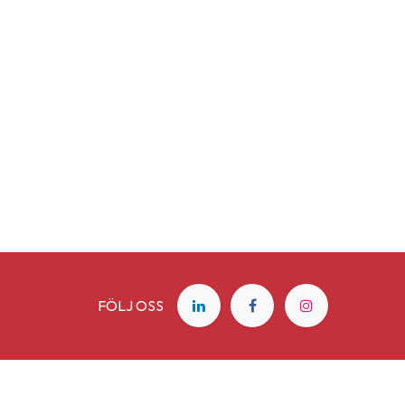
FÖLJ OSS