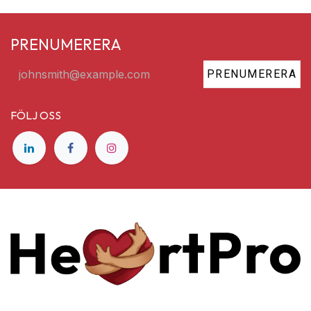
PRENUMERERA
PRENUMERERA
FÖLJ OSS