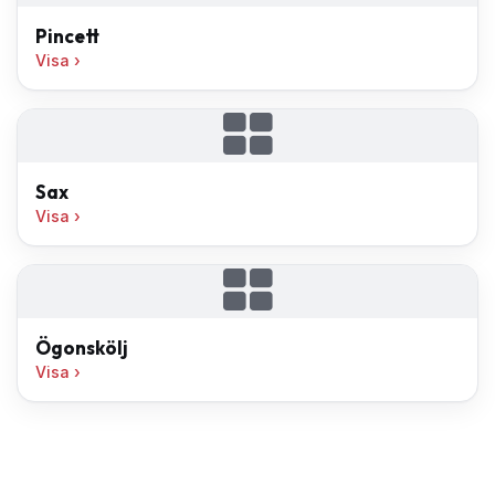
Pincett
Visa
Sax
Visa
Ögonskölj
Visa