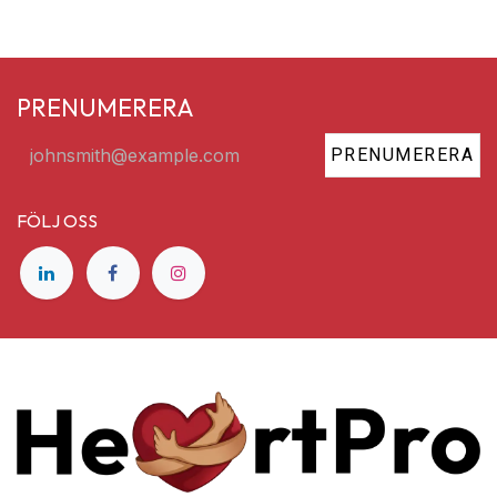
PRENUMERERA
PRENUMERERA
FÖLJ OSS