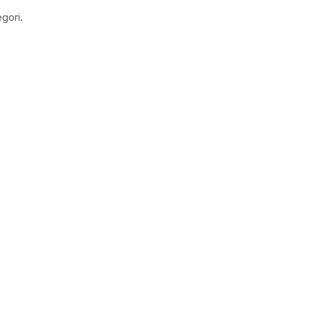
gori.