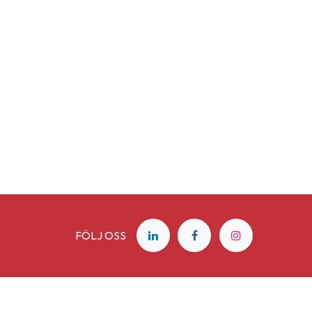
FÖLJ OSS