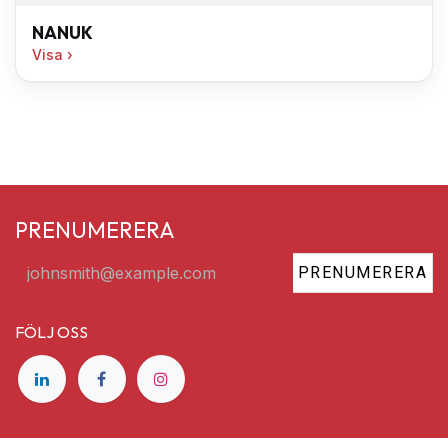
NANUK
Visa
PRENUMERERA
PRENUMERERA
FÖLJ OSS