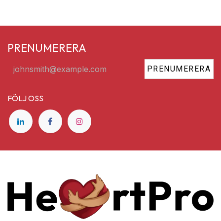
PRENUMERERA
PRENUMERERA
FÖLJ OSS