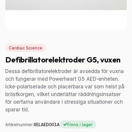
Cardiac Science
Defibrillatorelektroder G5, vuxen
Dessa defibrillatorelektroder är avsedda för vuxna
och fungerar med Powerheart G5 AED-enheten.
Icke-polariserade och placerbara var som helst på
bröstkorgen, vilket underlättar räddningsinsatser
för oerfarna användare i stressiga situationer och
sparar tid.
Artikelnummer:
XELAED001A
Finns i lager