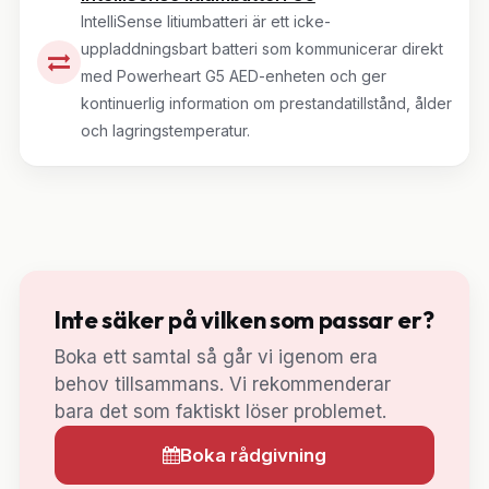
IntelliSense litiumbatteri är ett icke-
uppladdningsbart batteri som kommunicerar direkt
med Powerheart G5 AED-enheten och ger
kontinuerlig information om prestandatillstånd, ålder
och lagringstemperatur.
Inte säker på vilken som passar er?
Boka ett samtal så går vi igenom era
behov tillsammans. Vi rekommenderar
bara det som faktiskt löser problemet.
Boka rådgivning