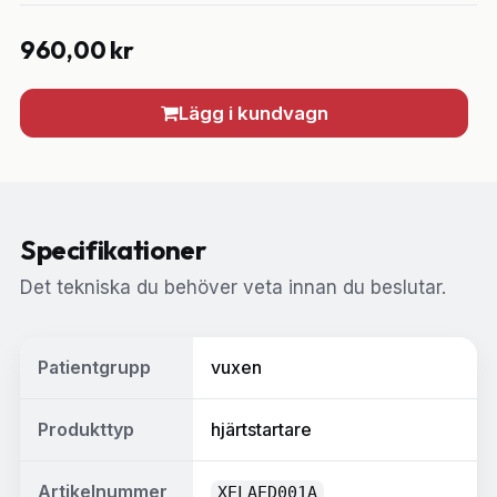
960,00
kr
Lägg i kundvagn
Specifikationer
Det tekniska du behöver veta innan du beslutar.
Patientgrupp
vuxen
Produkttyp
hjärtstartare
Artikelnummer
XELAED001A