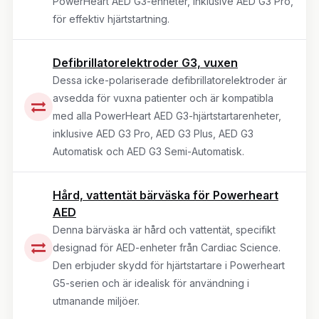
PowerHeart AED G3-enheter, inklusive AED G3 Pro,
för effektiv hjärtstartning.
Defibrillatorelektroder G3, vuxen
Dessa icke-polariserade defibrillatorelektroder är
avsedda för vuxna patienter och är kompatibla
med alla PowerHeart AED G3-hjärtstartarenheter,
inklusive AED G3 Pro, AED G3 Plus, AED G3
Automatisk och AED G3 Semi-Automatisk.
Hård, vattentät bärväska för Powerheart
AED
Denna bärväska är hård och vattentät, specifikt
designad för AED-enheter från Cardiac Science.
Den erbjuder skydd för hjärtstartare i Powerheart
G5-serien och är idealisk för användning i
utmanande miljöer.