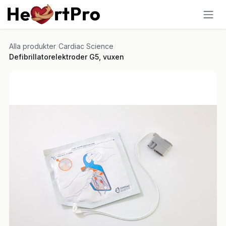
Hoppa till innehållet
Alla produkter
/
Cardiac Science
/
Defibrillatorelektroder G5, vuxen