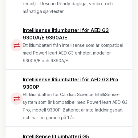
recoil) - Rescue Ready dagliga, vecko- och
månatliga självtester
Intellisense litiumbatteri för AED G3
9300A/E 9390A/E
Ett litiumbatteri från Intellisense som är kompatibel
med PowerHeart AED G3 enheter, modeller
9300A/E och 9390A/E.
Intellisense litiumbatteri för AED G3 Pro
9300P
Ett litiumbatteri för Cardiac Science IntelliSense-
system som är kompatibel med PowerHeart AED G3
Pro, modell 9300P. Batteriet är inte laddningsbart
och har en garanti på 1 år.
IntelliSense litiumbatteri G5