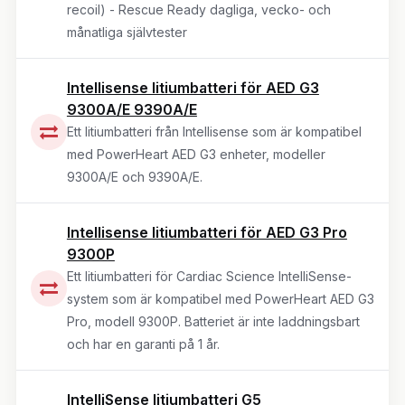
recoil) - Rescue Ready dagliga, vecko- och
månatliga självtester
Intellisense litiumbatteri för AED G3
9300A/E 9390A/E
Ett litiumbatteri från Intellisense som är kompatibel
med PowerHeart AED G3 enheter, modeller
9300A/E och 9390A/E.
Intellisense litiumbatteri för AED G3 Pro
9300P
Ett litiumbatteri för Cardiac Science IntelliSense-
system som är kompatibel med PowerHeart AED G3
Pro, modell 9300P. Batteriet är inte laddningsbart
och har en garanti på 1 år.
IntelliSense litiumbatteri G5