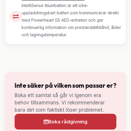
IntelliSense litiumbatteri är ett icke-
uppladdningsbart batteri som kommunicerar direkt
med Powerheart G5 AED-enheten och ger
kontinuerlig information om prestandatillstånd, ålder
och lagringstemperatur.
Inte säker på vilken som passar er?
Boka ett samtal så går vi igenom era
behov tillsammans. Vi rekommenderar
bara det som faktiskt löser problemet.
Boka rådgivning