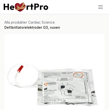
Hoppa till innehållet
Alla produkter
/
Cardiac Science
/
Defibrillatorelektroder G3, vuxen