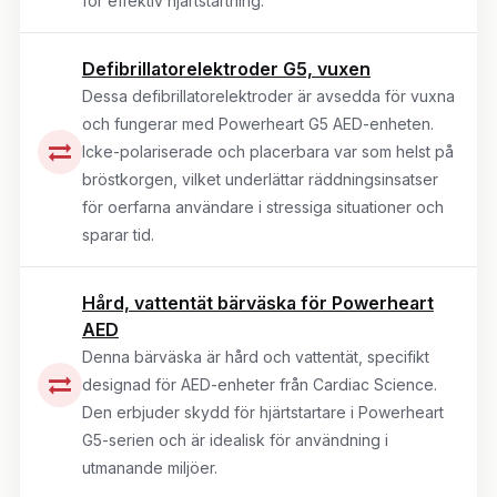
för effektiv hjärtstartning.
Defibrillatorelektroder G5, vuxen
Dessa defibrillatorelektroder är avsedda för vuxna
och fungerar med Powerheart G5 AED-enheten.
Icke-polariserade och placerbara var som helst på
bröstkorgen, vilket underlättar räddningsinsatser
för oerfarna användare i stressiga situationer och
sparar tid.
Hård, vattentät bärväska för Powerheart
AED
Denna bärväska är hård och vattentät, specifikt
designad för AED-enheter från Cardiac Science.
Den erbjuder skydd för hjärtstartare i Powerheart
G5-serien och är idealisk för användning i
utmanande miljöer.