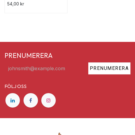
54,00
kr
PRENUMERERA
PRENUMERERA
FÖLJ OSS