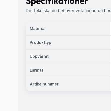
Specifikationer
Det tekniska du behöver veta innan du besl
Material
Produkttyp
Uppvärmt
Larmat
Artikelnummer