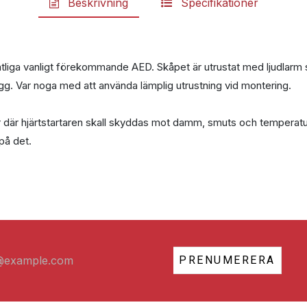
Beskrivning
Specifikationer
liga vanligt förekommande AED. Skåpet är utrustat med ljudlarm 
gg. Var noga med att använda lämplig utrustning vid montering.
aler där hjärtstartaren skall skyddas mot damm, smuts och temperatu
på det.
PRENUMERERA