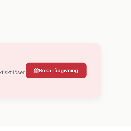
Boka rådgivning
tiskt löser