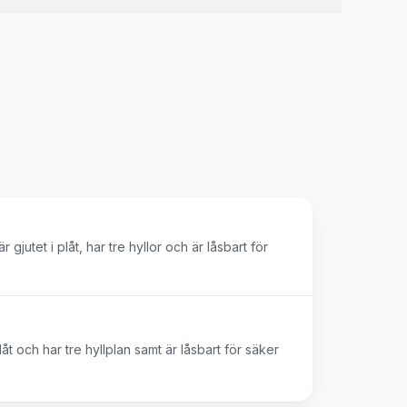
jutet i plåt, har tre hyllor och är låsbart för
åt och har tre hyllplan samt är låsbart för säker