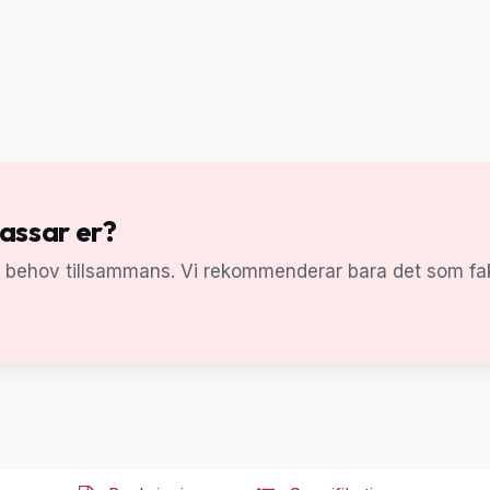
passar er?
a behov tillsammans. Vi rekommenderar bara det som fak