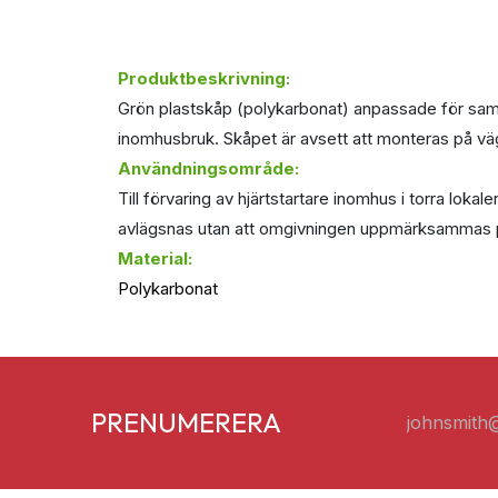
Produktbeskrivning:
Grön plastskåp (polykarbonat) anpassade för samt
inomhusbruk. Skåpet är avsett att monteras på vä
Användningsområde:
Till förvaring av hjärtstartare inomhus i torra lok
avlägsnas utan att omgivningen uppmärksammas 
Material:
Polykarbonat
PRENUMERERA