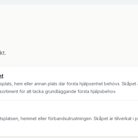
kt.
nt
splats, hem eller annan plats där första hjälpsenhet behövs. Skåpet är g
dsortiment för att täcka grundläggande första hjälpsbehov.
tsplatsen, hemmet eller förbandsutrustningen. Skåpet är tillverkat i pl