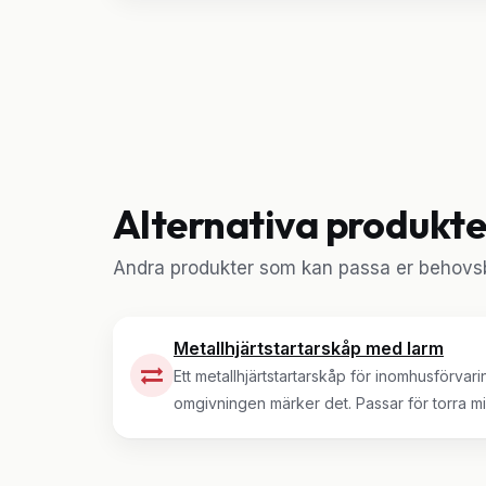
Alternativa produkte
Andra produkter som kan passa er behovsb
Metallhjärtstartarskåp med larm
Ett metallhjärtstartarskåp för inomhusförvar
omgivningen märker det. Passar för torra mil