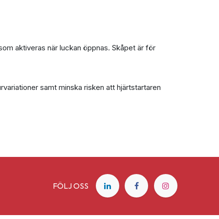
som aktiveras när luckan öppnas. Skåpet är för
rvariationer samt minska risken att hjärtstartaren
FÖLJ OSS