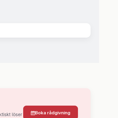
Boka rådgivning
tiskt löser