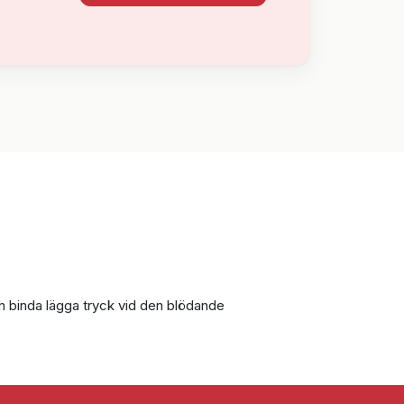
h binda lägga tryck vid den blödande