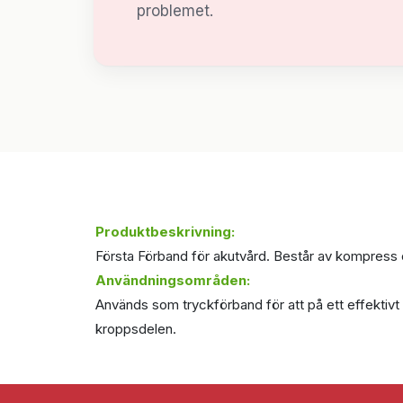
problemet.
Produktbeskrivning:
Första Förband för akutvård. Består av kompress o
Användningsområden:
Används som tryckförband för att på ett effektivt
kroppsdelen.