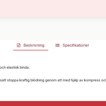
Beskrivning
Specifikationer
ch elastisk binda.
 sätt stoppa kraftig blödning genom att med hjälp av kompress oc