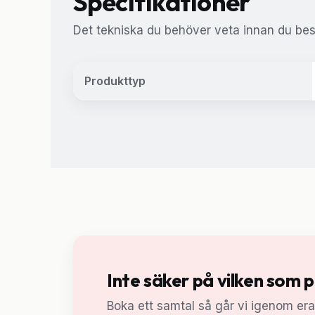
Specifikationer
Det tekniska du behöver veta innan du besl
Produkttyp
Inte säker på vilken som 
Boka ett samtal så går vi igenom er