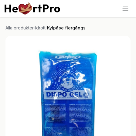
Hoppa till innehållet
Alla produkter
/
Idrott
/
Kylpåse flergångs