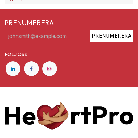
PRENUMERERA
PRENUMERERA
FÖLJ OSS