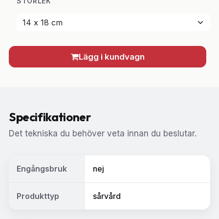
STORLEK
Lägg i kundvagn
Specifikationer
Det tekniska du behöver veta innan du beslutar.
Engångsbruk
nej
Produkttyp
sårvård