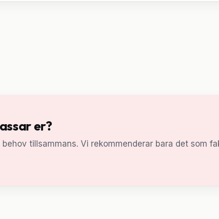
passar er?
a behov tillsammans. Vi rekommenderar bara det som fak