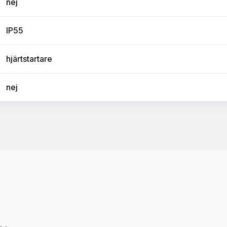
nej
IP55
hjärtstartare
nej