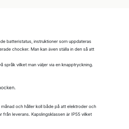
de batteristatus, instruktioner som uppdateras
rerade chocker. Man kan även ställa in den så att
å språk vilket man väljer via en knapptryckning.
hocken.
h månad och håller koll både på att elektroder och
r från leverans. Kapslingsklassen är IP55 vilket