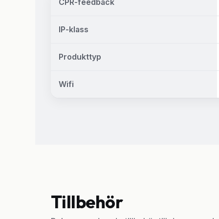
CPR-feedback
IP-klass
Produkttyp
Wifi
Tillbehör