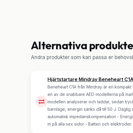
Alternativa produkte
Andra produkter som kan passa er behovsb
Hjärtstartare Mindray Beneheart C1
Beneheart C1A från Mindray är en kompakt hjä
en av de snabbare AED-modellerna på marknad
modellen analyserar och laddar, sedan tryc
barnläge, energin sänks då till 50 J. Daglig 
automatisk impedanskompensation - Energi: 20
m på alla sex sidor - Batteri och elektroder: 