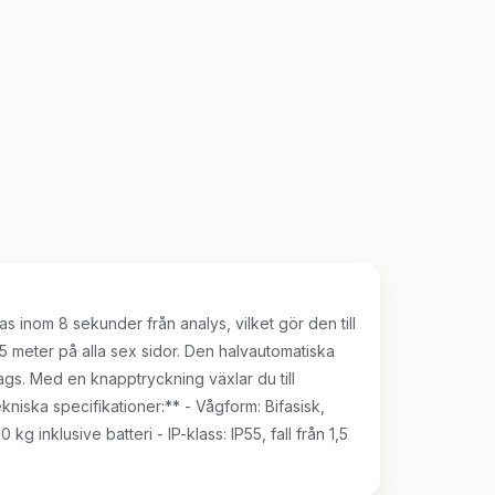
s inom 8 sekunder från analys, vilket gör den till
5 meter på alla sex sidor. Den halvautomatiska
gs. Med en knapptryckning växlar du till
ekniska specifikationer:** - Vågform: Bifasisk,
 inklusive batteri - IP-klass: IP55, fall från 1,5