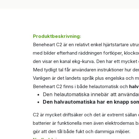
Produktbeskrivning:
Beneheart C2 är en relativt enkel hjärtstartare u
med bilder efterhand räddningen fortlöper, klockor
den visar en kanal ekg-kurva. Den har ett mycket 
Med tydligt tal får användaren instruktioner hur d
Vanligen är det landets språk plus engelska och ma
Beneheart C2 finns i både helautomatisk och
hal
Den helautomatiska innebär att använda
Den halvautomatiska har en knapp som 
C2 är mycket driftsäker och det är extremt sällan 
batterier är funktionella men även elektrodernas b
gör att den tål både fukt och dammiga miljöer.