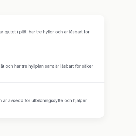
jutet i plåt, har tre hyllor och är låsbart för
åt och har tre hyllplan samt är låsbart för säker
är avsedd för utbildningssyfte och hjälper