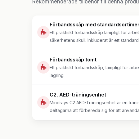
Rekommenderade tillbehör till denna produ
Förbandsskåp med standardsortime
Ett praktiskt förbandsskåp lämpligt för arbet
säkerhetens skull. Inkluderat är ett standar
Förbandsskåp tomt
Ett praktiskt förbandsskåp, lämpligt för arbe
lagring.
C2, AED-träningsenhet
Mindrays C2 AED-Träningsenhet är en tränin
deltagarna att förbereda sig för att använda