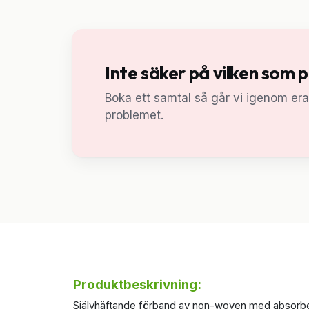
Inte säker på vilken som 
Boka ett samtal så går vi igenom er
problemet.
Produktbeskrivning:
Självhäftande förband av non-woven med absorberand