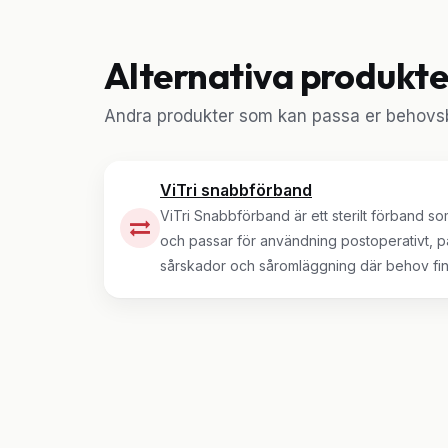
Alternativa produkte
Andra produkter som kan passa er behovsb
ViTri snabbförband
ViTri Snabbförband är ett sterilt förband s
och passar för användning postoperativt, 
sårskador och såromläggning där behov fi