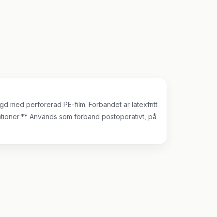
d med perforerad PE-film. Förbandet är latexfritt
tioner:** Används som förband postoperativt, på