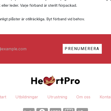
eller leder. Varje förband är sterilt förpackad.
ligt plåster är otillräckliga. Byt förband vid behov.
PRENUMERERA
tart
Utbildningar
Utrustning
Om oss
Konta