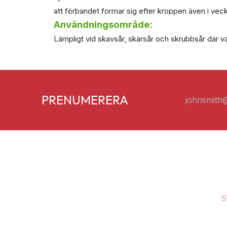
att förbandet formar sig efter kroppen även i veck 
Användningsområde:
Lämpligt vid skavsår, skärsår och skrubbsår där van
PRENUMERERA
S