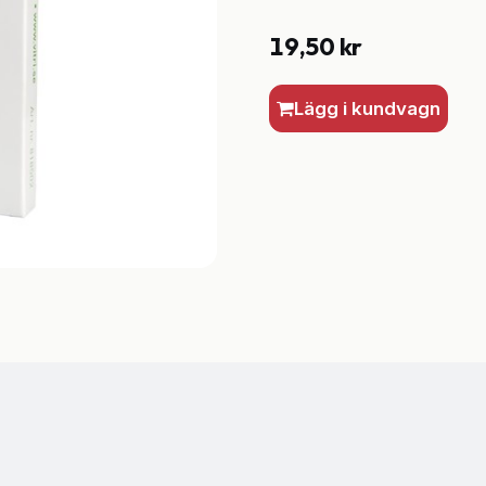
19,50
kr
Lägg i kundvagn