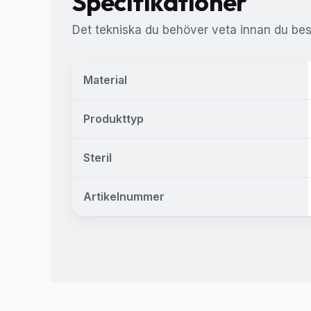
Specifikationer
Det tekniska du behöver veta innan du besl
Material
Produkttyp
Steril
Artikelnummer