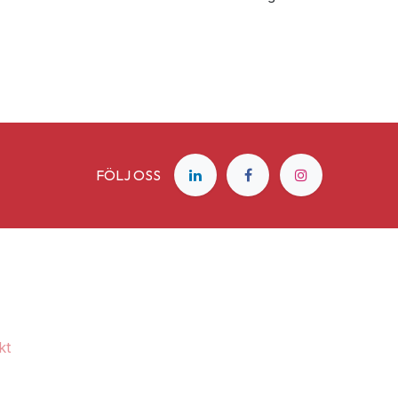
FÖLJ OSS
kt