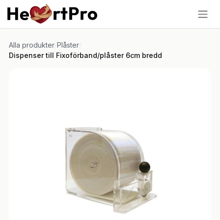
Hoppa till innehållet
Alla produkter
/
Plåster
/
Dispenser till Fixoförband/plåster 6cm bredd