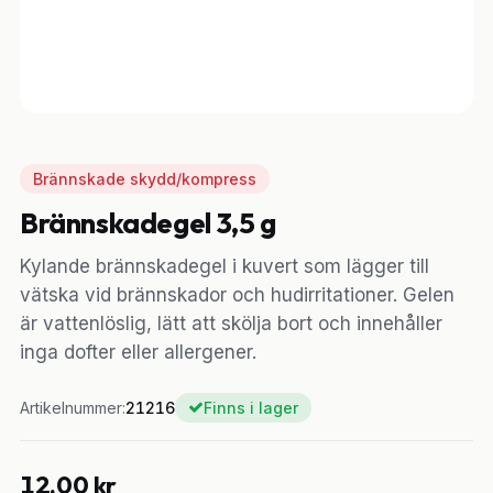
Brännskade skydd/kompress
Brännskadegel 3,5 g
Kylande brännskadegel i kuvert som lägger till
vätska vid brännskador och hudirritationer. Gelen
är vattenlöslig, lätt att skölja bort och innehåller
inga dofter eller allergener.
Artikelnummer:
21216
Finns i lager
12,00
kr