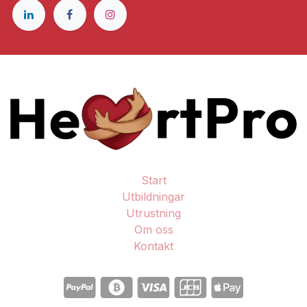
Start
Utbildningar
Utrustning
Om oss
Kontakt