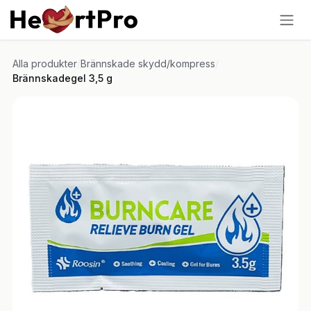
Hoppa till innehållet
Alla produkter
/
Brännskade skydd/kompress
/
Brännskadegel 3,5 g