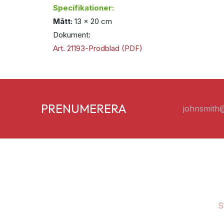
Specifikationer:
Mått:
13 x 20 cm
Dokument:
Art. 21193-Prodblad (PDF)
PRENUMERERA
S