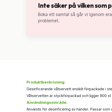
Inte säker på vilken som 
Boka ett samtal så går vi igenom er
problemet.
Produktbeskrivning:
Desinficerande våtservett enskilt förpackade i st
Våtservetten är styckförpackad och ligger 800 st 
Användningsområde:
Används för desinficering av händer. Passar som u