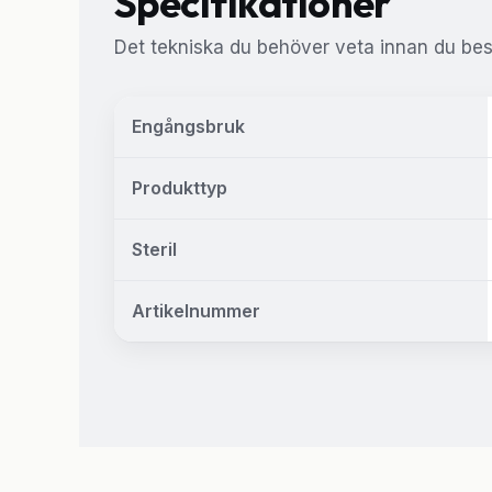
Specifikationer
Det tekniska du behöver veta innan du besl
Engångsbruk
Produkttyp
Steril
Artikelnummer