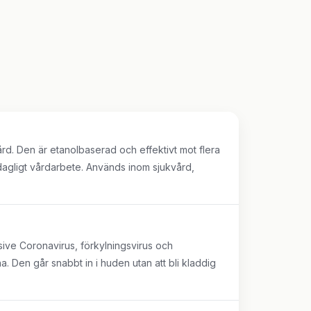
d. Den är etanolbaserad och effektivt mot flera
 dagligt vårdarbete. Används inom sjukvård,
sive Coronavirus, förkylningsvirus och
a. Den går snabbt in i huden utan att bli kladdig