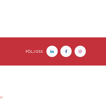
FÖLJ OSS
kt