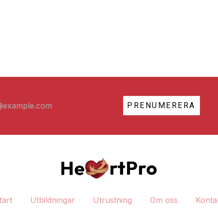
PRENUMERERA
tart
Utbildningar
Utrustning
Om oss
Konta