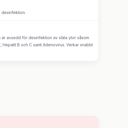
 desinfektion.
 är avsedd för desinfektion av släta ytor såsom
IV, Hepatit B och C samt Adenovirus. Verkar snabbt