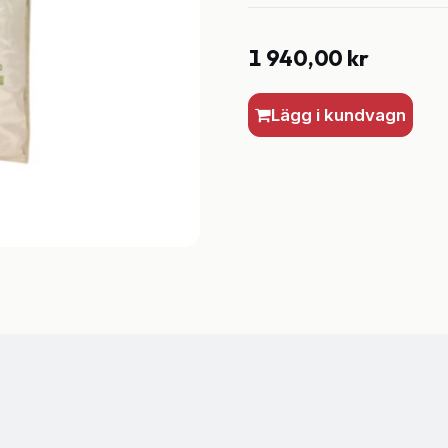
1 940,00
kr
Lägg i kundvagn