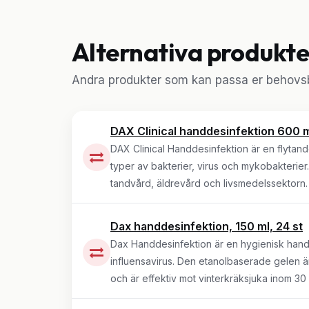
Alternativa produkte
Andra produkter som kan passa er behovsb
DAX Clinical handdesinfektion 600 m
DAX Clinical Handdesinfektion är en flytan
typer av bakterier, virus och mykobakterier
tandvård, äldrevård och livsmedelssektorn.
Dax handdesinfektion, 150 ml, 24 st
Dax Handdesinfektion är en hygienisk handde
influensavirus. Den etanolbaserade gelen är 
och är effektiv mot vinterkräksjuka inom 30