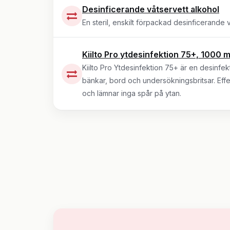
Desinficerande våtservett alkohol
En steril, enskilt förpackad desinficerand
Kiilto Pro ytdesinfektion 75+, 1000 ml
Kiilto Pro Ytdesinfektion 75+ är en desinf
bänkar, bord och undersökningsbritsar. Effe
och lämnar inga spår på ytan.