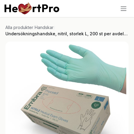
Hoppa till innehållet
Alla produkter
/
Handskar
/
Undersökningshandske, nitril, storlek L, 200 st per avdelningsförpackning