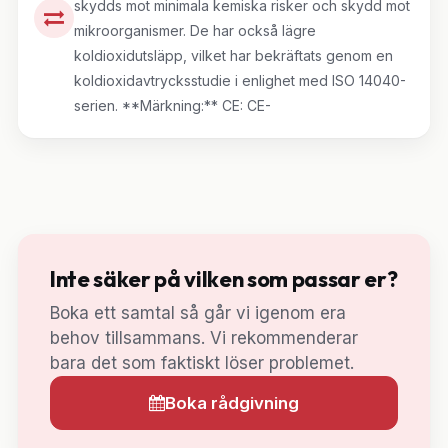
skydds mot minimala kemiska risker och skydd mot
mikroorganismer. De har också lägre
koldioxidutsläpp, vilket har bekräftats genom en
koldioxidavtrycksstudie i enlighet med ISO 14040-
serien. **Märkning:** CE: CE-
Inte säker på vilken som passar er?
Boka ett samtal så går vi igenom era
behov tillsammans. Vi rekommenderar
bara det som faktiskt löser problemet.
Boka rådgivning