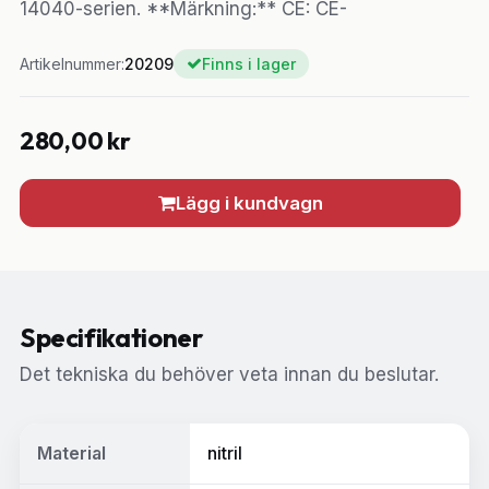
14040-serien. **Märkning:** CE: CE-
Artikelnummer:
20209
Finns i lager
280,00
kr
Lägg i kundvagn
Specifikationer
Det tekniska du behöver veta innan du beslutar.
Material
nitril