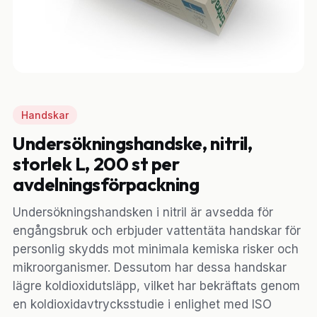
Handskar
Undersökningshandske, nitril,
storlek L, 200 st per
avdelningsförpackning
Undersökningshandsken i nitril är avsedda för
engångsbruk och erbjuder vattentäta handskar för
personlig skydds mot minimala kemiska risker och
mikroorganismer. Dessutom har dessa handskar
lägre koldioxidutsläpp, vilket har bekräftats genom
en koldioxidavtrycksstudie i enlighet med ISO