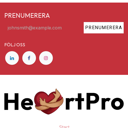
PRENUMERERA
PRENUMERERA
FÖLJ OSS
Start