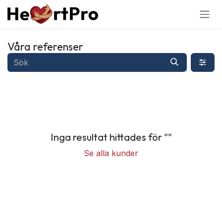
Hoppa till innehållet
Våra referenser
Inga resultat hittades för "
"
Se alla kunder