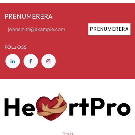
PRENUMERERA
PRENUMERERA
FÖLJ OSS
Start