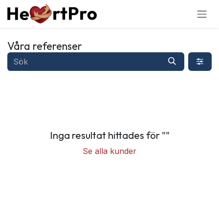
Hoppa till innehållet
Våra referenser
Inga resultat hittades för "
"
Se alla kunder