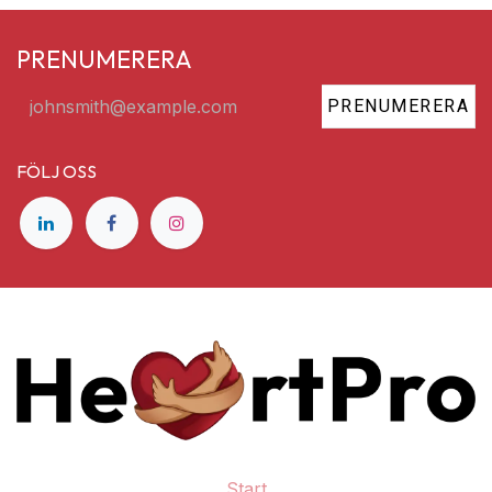
PRENUMERERA
PRENUMERERA
FÖLJ OSS
Start