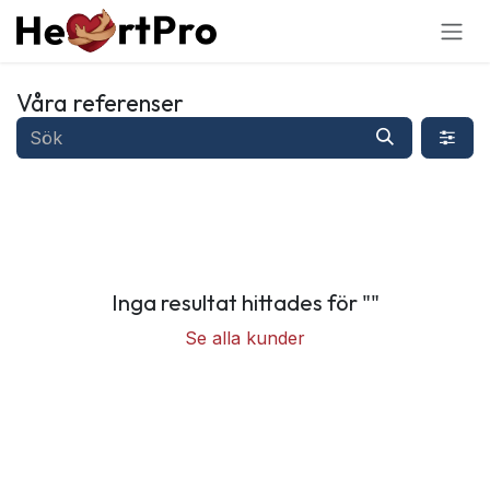
Hoppa till innehållet
Våra referenser
Inga resultat hittades för "
"
Se alla kunder