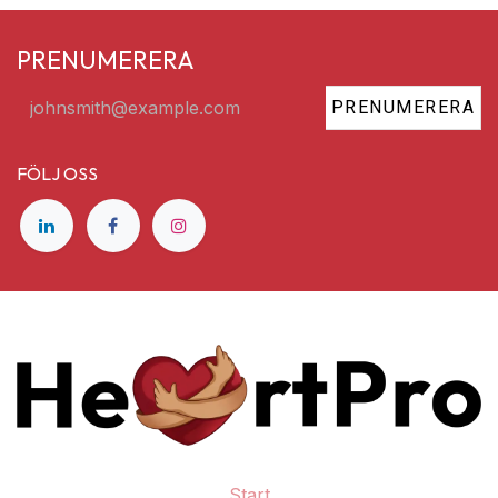
PRENUMERERA
PRENUMERERA
FÖLJ OSS
Start