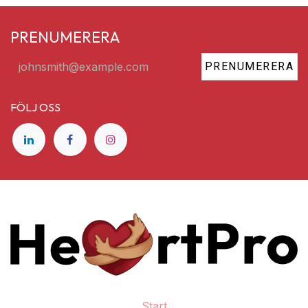
PRENUMERERA
PRENUMERERA
FÖLJ OSS
Start