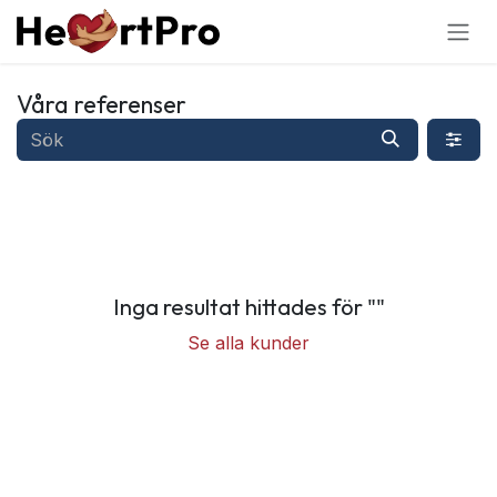
Hoppa till innehållet
Våra referenser
Inga resultat hittades för "
"
Se alla kunder