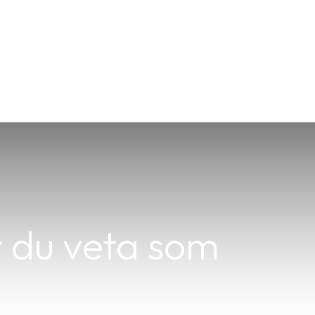
 du veta som