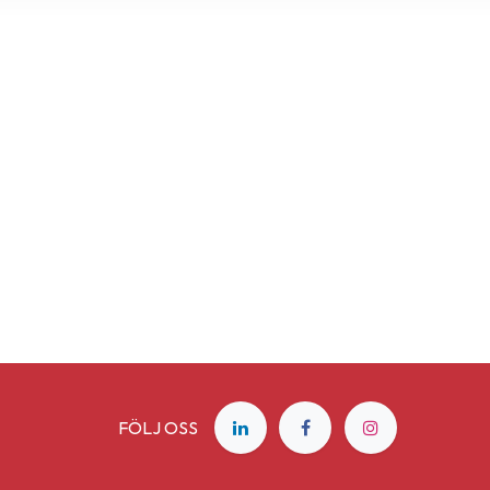
FÖLJ OSS