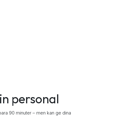
sin personal
ar bara 90 minuter – men kan ge dina