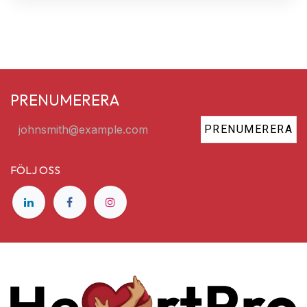
PRENUMERERA
PRENUMERERA
FÖLJ OSS