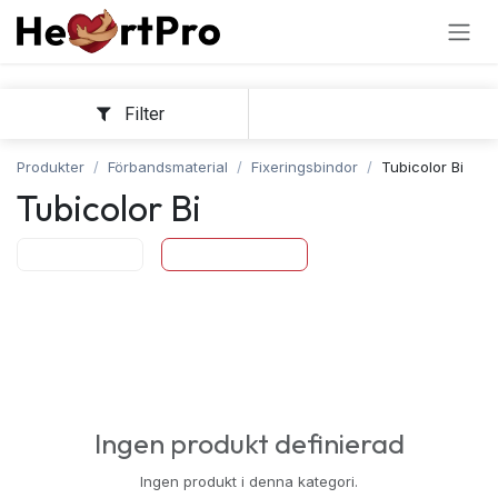
Hoppa till innehållet
Filter
Sortera
Produkter
Förbandsmaterial
Fixeringsbindor
Tubicolor Bi
Tubicolor Bi
Tubicolor
Tubicolor Bi
Ingen produkt definierad
Ingen produkt i denna kategori.