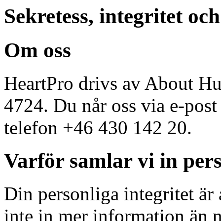
Sekretess, integritet o
Om oss
HeartPro drivs av About H
4724. Du når oss via e-pos
telefon +46 430 142 20.
Varför samlar vi in per
Din personliga integritet är 
inte in mer information än n