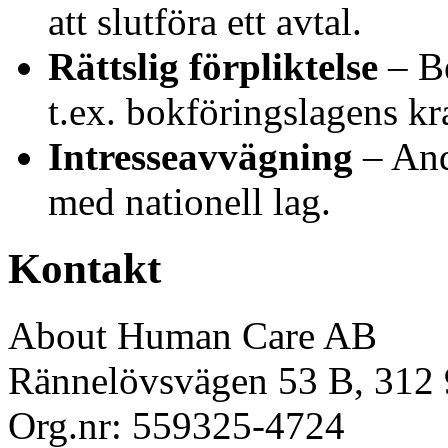
att slutföra ett avtal.
Rättslig förpliktelse
– Be
t.ex. bokföringslagens kr
Intresseavvägning
– Andr
med nationell lag.
Kontakt
About Human Care AB
Rännelövsvägen 53 B, 312
Org.nr: 559325-4724