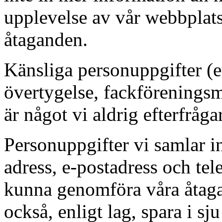
upplevelse av vår webbplats
åtaganden.
Känsliga personuppgifter (etn
övertygelse, fackföreningsm
är något vi aldrig efterfrågar
Personuppgifter vi samlar i
adress, e-postadress och tel
kunna genomföra våra åtaga
också, enligt lag, spara i sju