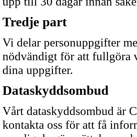
upp till 30 dagar innan säke
Tredje part
Vi delar personuppgifter med
nödvändigt för att fullgöra 
dina uppgifter.
Dataskyddsombud
Vårt dataskyddsombud är Chr
kontakta oss för att få info