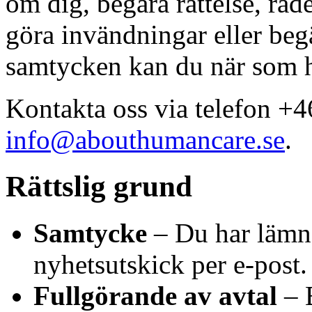
om dig, begära rättelse, ra
göra invändningar eller begä
samtycken kan du när som he
Kontakta oss via telefon +4
info@abouthumancare.se
.
Rättslig grund
Samtycke
– Du har lämnat
nyhetsutskick per e-post.
Fullgörande av avtal
– 